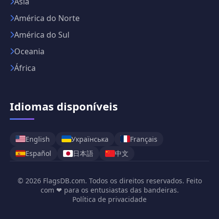
Ásia
América do Norte
América do Sul
Oceania
África
Idiomas disponíveis
English
Українська
Français
日本語
中文
Español
© 2026 FlagsDB.com. Todos os direitos reservados. Feito
com ❤ para os entusiastas das bandeiras.
Política de privacidade