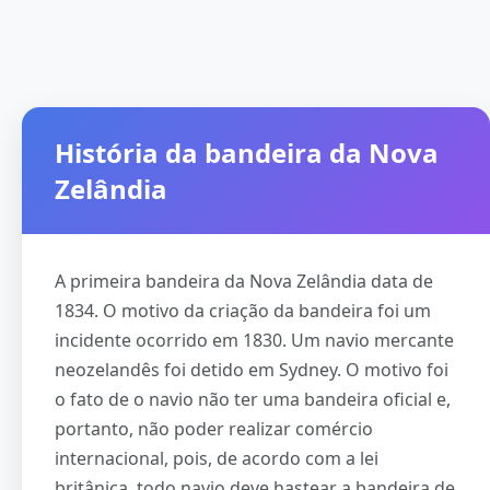
História da bandeira da Nova
Zelândia
A primeira bandeira da Nova Zelândia data de
1834. O motivo da criação da bandeira foi um
incidente ocorrido em 1830. Um navio mercante
neozelandês foi detido em Sydney. O motivo foi
o fato de o navio não ter uma bandeira oficial e,
portanto, não poder realizar comércio
internacional, pois, de acordo com a lei
britânica, todo navio deve hastear a bandeira de