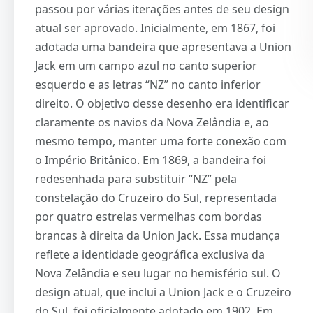
passou por várias iterações antes de seu design
atual ser aprovado. Inicialmente, em 1867, foi
adotada uma bandeira que apresentava a Union
Jack em um campo azul no canto superior
esquerdo e as letras “NZ” no canto inferior
direito. O objetivo desse desenho era identificar
claramente os navios da Nova Zelândia e, ao
mesmo tempo, manter uma forte conexão com
o Império Britânico. Em 1869, a bandeira foi
redesenhada para substituir “NZ” pela
constelação do Cruzeiro do Sul, representada
por quatro estrelas vermelhas com bordas
brancas à direita da Union Jack. Essa mudança
reflete a identidade geográfica exclusiva da
Nova Zelândia e seu lugar no hemisfério sul. O
design atual, que inclui a Union Jack e o Cruzeiro
do Sul, foi oficialmente adotado em 1902. Em