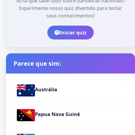
Acha que sabe tudo sobre bandeiras nacionais?
Experimente nosso quiz divertido para testar
seus conhecimentos!
Iniciar quiz
Parece que sim:
Austrália
Papua Nova Guiné