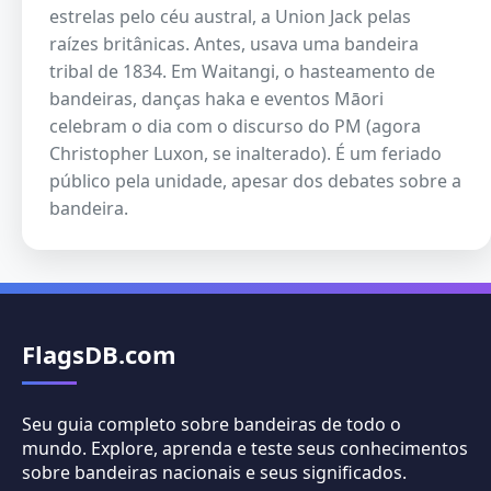
estrelas pelo céu austral, a Union Jack pelas
raízes britânicas. Antes, usava uma bandeira
tribal de 1834. Em Waitangi, o hasteamento de
bandeiras, danças haka e eventos Māori
celebram o dia com o discurso do PM (agora
Christopher Luxon, se inalterado). É um feriado
público pela unidade, apesar dos debates sobre a
bandeira.
FlagsDB.com
Seu guia completo sobre bandeiras de todo o
mundo. Explore, aprenda e teste seus conhecimentos
sobre bandeiras nacionais e seus significados.