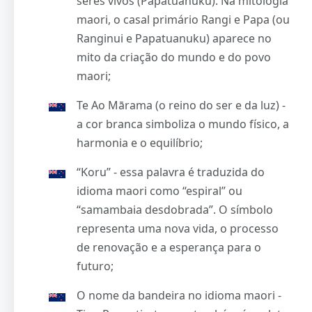
seres vivos (Papatuanuku). Na mitologia
maori, o casal primário Rangi e Papa (ou
Ranginui e Papatuanuku) aparece no
mito da criação do mundo e do povo
maori;
Te Ao Mārama (o reino do ser e da luz) -
a cor branca simboliza o mundo físico, a
harmonia e o equilíbrio;
“Koru” - essa palavra é traduzida do
idioma maori como “espiral” ou
“samambaia desdobrada”. O símbolo
representa uma nova vida, o processo
de renovação e a esperança para o
futuro;
O nome da bandeira no idioma maori -