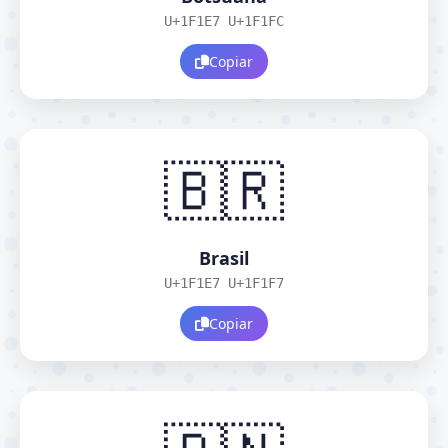
U+1F1E7 U+1F1FC
Copiar
🇧🇷
Brasil
U+1F1E7 U+1F1F7
Copiar