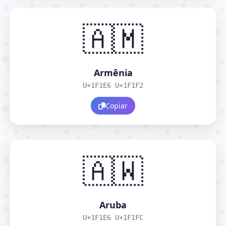
🇦🇲
Armênia
U+1F1E6 U+1F1F2
Copiar
🇦🇼
Aruba
U+1F1E6 U+1F1FC