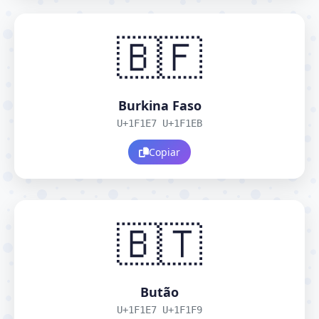
🇧🇫
Burkina Faso
U+1F1E7 U+1F1EB
Copiar
🇧🇹
Butão
U+1F1E7 U+1F1F9