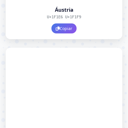
Áustria
U+1F1E6 U+1F1F9
Copiar