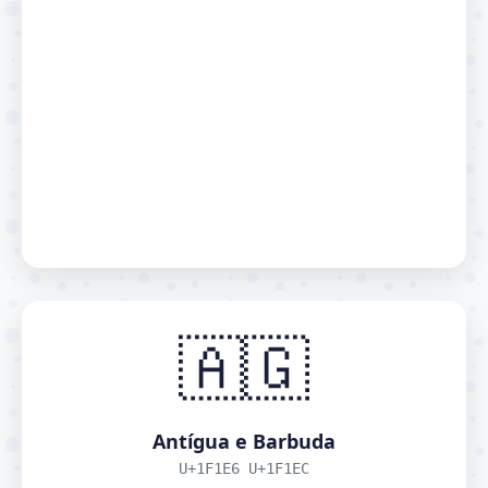
🇦🇬
Antígua e Barbuda
U+1F1E6 U+1F1EC