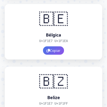
🇧🇪
Bélgica
U+1F1E7 U+1F1EA
Copiar
🇧🇿
Belize
U+1F1E7 U+1F1FF