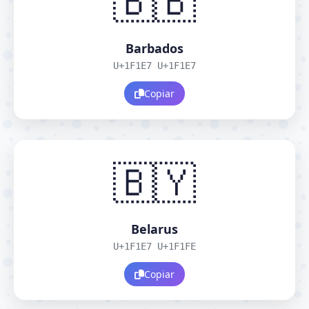
🇧🇧
Barbados
U+1F1E7 U+1F1E7
Copiar
🇧🇾
Belarus
U+1F1E7 U+1F1FE
Copiar