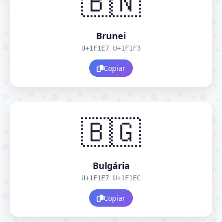
🇧🇳
Brunei
U+1F1E7 U+1F1F3
Copiar
🇧🇬
Bulgária
U+1F1E7 U+1F1EC
Copiar