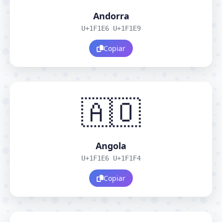
Andorra
U+1F1E6 U+1F1E9
Copiar
🇦🇴
Angola
U+1F1E6 U+1F1F4
Copiar