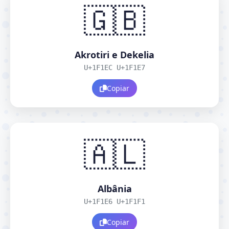
🇬🇧
Akrotiri e Dekelia
U+1F1EC U+1F1E7
Copiar
🇦🇱
Albânia
U+1F1E6 U+1F1F1
Copiar