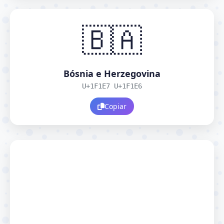
🇧🇦
Bósnia e Herzegovina
U+1F1E7 U+1F1E6
Copiar