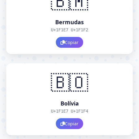
🇧🇲
Bermudas
U+1F1E7 U+1F1F2
Copiar
🇧🇴
Bolívia
U+1F1E7 U+1F1F4
Copiar