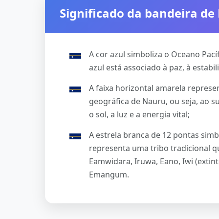
Significado da bandeira de
A cor azul simboliza o Oceano Pacíf
azul está associado à paz, à estabil
A faixa horizontal amarela represe
geográfica de Nauru, ou seja, ao 
o sol, a luz e a energia vital;
A estrela branca de 12 pontas simb
representa uma tribo tradicional q
Eamwidara, Iruwa, Eano, Iwi (extinto
Emangum.