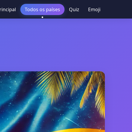
rincipal
Todos os países
Quiz
Emoji