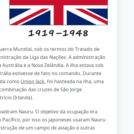
uerra Mundial, sob os termos do Tratado de
nistração da Liga das Nações. A administração
a Austrália e a Nova Zelândia. A ilha estava sob
rália estivesse de fato no comando. Durante
cida como
Union Jack
, foi hasteada na ilha, uma
 combinação das cruzes de São Jorge
rício (Irlanda).
vadiram Nauru. O objetivo da ocupação era
o Pacífico, por isso os japoneses usaram Nauru
onstrução de um campo de aviação e outras