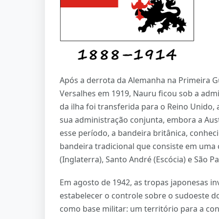
Após a derrota da Alemanha na Primeira G
Versalhes em 1919, Nauru ficou sob a admi
da ilha foi transferida para o Reino Unido, 
sua administração conjunta, embora a Aust
esse período, a bandeira britânica, conhe
bandeira tradicional que consiste em uma
(Inglaterra), Santo André (Escócia) e São Pat
Em agosto de 1942, as tropas japonesas in
estabelecer o controle sobre o sudoeste d
como base militar: um território para a c