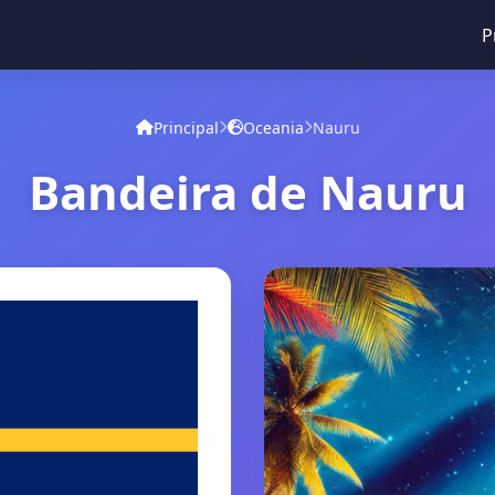
P
Principal
Oceania
Nauru
Bandeira de Nauru