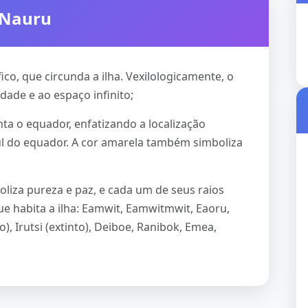
 Nauru
ico, que circunda a ilha. Vexilologicamente, o
idade e ao espaço infinito;
nta o equador, enfatizando a localização
sul do equador. A cor amarela também simboliza
oliza pureza e paz, e cada um de seus raios
ue habita a ilha: Eamwit, Eamwitmwit, Eaoru,
), Irutsi (extinto), Deiboe, Ranibok, Emea,