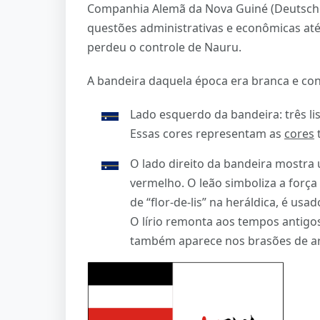
Companhia Alemã da Nova Guiné (Deutsch
questões administrativas e econômicas at
perdeu o controle de Nauru.
A bandeira daquela época era branca e con
Lado esquerdo da bandeira: três lis
Essas cores representam as
cores
t
O lado direito da bandeira mostra 
vermelho. O leão simboliza a força 
de “flor-de-lis” na heráldica, é us
O lírio remonta aos tempos antigo
também aparece nos brasões de ar