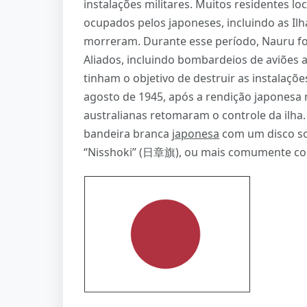
instalações militares. Muitos residentes lo
ocupados pelos japoneses, incluindo as Ilh
morreram. Durante esse período, Nauru f
Aliados, incluindo bombardeios de aviões 
tinham o objetivo de destruir as instalaçõ
agosto de 1945, após a rendição japonesa 
australianas retomaram o controle da ilha
bandeira branca
japonesa
com um disco so
“Nisshoki” (日章旗), ou mais comumente c