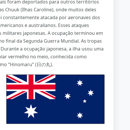
cais foram deportados para outros territórios
as Chuuk (Ilhas Caroline), onde muitos deles
oi constantemente atacada por aeronaves dos
americanos e australianos. Esses ataques
es militares japonesas. A ocupação terminou em
no final da Segunda Guerra Mundial. As tropas
. Durante a ocupação japonesa, a ilha usou uma
lar vermelho no meio, conhecida como
omo “Hinomaru” (日の丸).