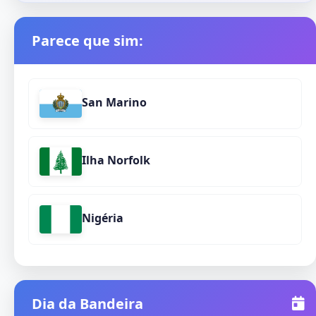
Parece que sim:
San Marino
Ilha Norfolk
Nigéria
Dia da Bandeira