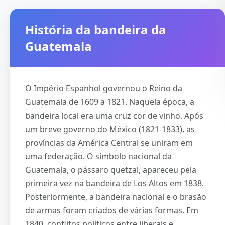
História da bandeira da
Guatemala
O Império Espanhol governou o Reino da
Guatemala de 1609 a 1821. Naquela época, a
bandeira local era uma cruz cor de vinho. Após
um breve governo do México (1821-1833), as
províncias da América Central se uniram em
uma federação. O símbolo nacional da
Guatemala, o pássaro quetzal, apareceu pela
primeira vez na bandeira de Los Altos em 1838.
Posteriormente, a bandeira nacional e o brasão
de armas foram criados de várias formas. Em
1840, conflitos políticos entre liberais e