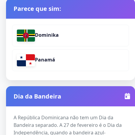
Parece que sim:
Dominika
Panamá
Dia da Bandeira
A República Dominicana não tem um Dia da
Bandeira separado. A 27 de fevereiro é o Dia da
Independência, quando a bandeira azul-