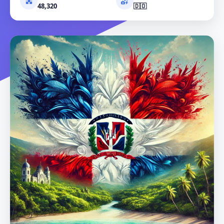
48,320
🇩🇴