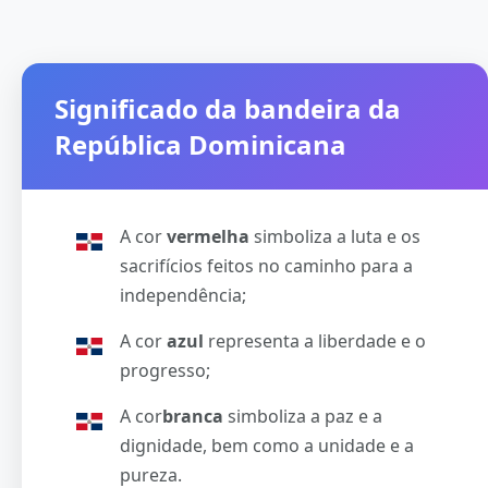
Significado da bandeira da
República Dominicana
A cor
vermelha
simboliza a luta e os
sacrifícios feitos no caminho para a
independência;
A cor
azul
representa a liberdade e o
progresso;
A cor
branca
simboliza a paz e a
dignidade, bem como a unidade e a
pureza.