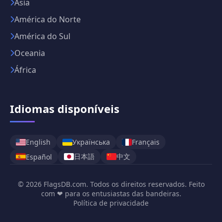
Ásia
América do Norte
América do Sul
Oceania
África
Idiomas disponíveis
English
Українська
Français
日本語
中文
Español
© 2026 FlagsDB.com. Todos os direitos reservados. Feito
com ❤ para os entusiastas das bandeiras.
Política de privacidade