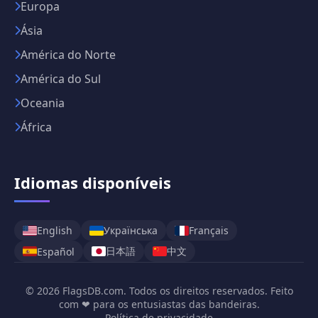
Europa
Ásia
América do Norte
América do Sul
Oceania
África
Idiomas disponíveis
English
Українська
Français
日本語
中文
Español
© 2026 FlagsDB.com. Todos os direitos reservados. Feito
com ❤ para os entusiastas das bandeiras.
Política de privacidade