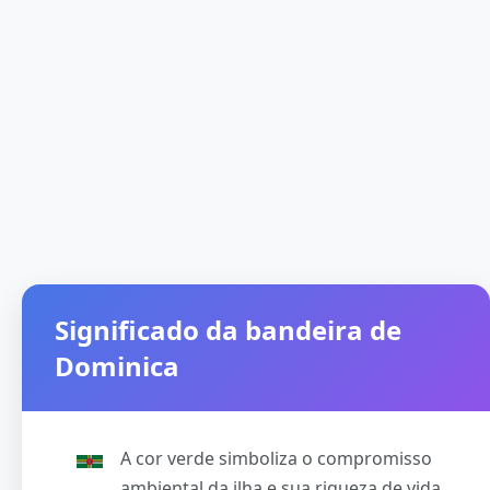
Significado da bandeira de
Dominica
A cor verde simboliza o compromisso
ambiental da ilha e sua riqueza de vida