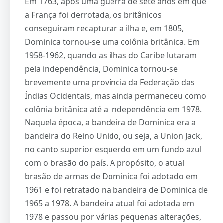
Em 1763, após uma guerra de sete anos em que
a França foi derrotada, os britânicos
conseguiram recapturar a ilha e, em 1805,
Dominica tornou-se uma colônia britânica. Em
1958-1962, quando as ilhas do Caribe lutaram
pela independência, Dominica tornou-se
brevemente uma província da Federação das
Índias Ocidentais, mas ainda permaneceu como
colônia britânica até a independência em 1978.
Naquela época, a bandeira de Dominica era a
bandeira do Reino Unido, ou seja, a Union Jack,
no canto superior esquerdo em um fundo azul
com o brasão do país. A propósito, o atual
brasão de armas de Dominica foi adotado em
1961 e foi retratado na bandeira de Dominica de
1965 a 1978. A bandeira atual foi adotada em
1978 e passou por várias pequenas alterações,