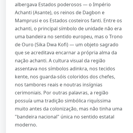
albergava Estados poderosos — o Império
Achanti (Asante), os reinos de Dagbon e
Mamprusi e os Estados costeiros fanti. Entre os
achanti, o principal símbolo de unidade não era
uma bandeira no sentido europeu, mas o Trono
de Ouro (Sika Dwa Kofi) — um objeto sagrado
que se acreditava encarnar a própria alma da
nação achanti. A cultura visual da região
assentava nos símbolos adinkra, nos tecidos
kente, nos guarda-sóis coloridos dos chefes,
nos tambores reais e noutras insígnias
cerimoniais. Por outras palavras, a região
possuía uma tradição simbólica riquíssima
muito antes da colonização, mas não tinha uma
"bandeira nacional" única no sentido estatal
moderno.