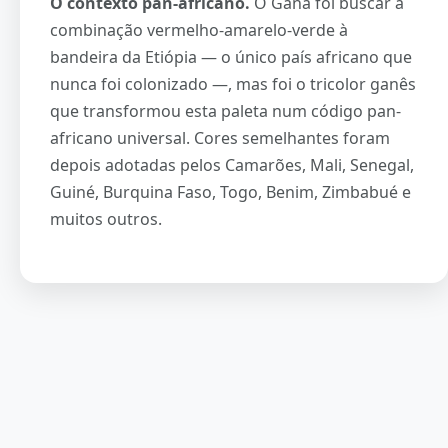
O contexto pan-africano.
O Gana foi buscar a
combinação vermelho-amarelo-verde à
bandeira da Etiópia — o único país africano que
nunca foi colonizado —, mas foi o tricolor ganês
que transformou esta paleta num código pan-
africano universal. Cores semelhantes foram
depois adotadas pelos Camarões, Mali, Senegal,
Guiné, Burquina Faso, Togo, Benim, Zimbabué e
muitos outros.