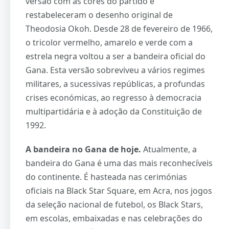
versão com as cores do partido e
restabeleceram o desenho original de
Theodosia Okoh. Desde 28 de fevereiro de 1966,
o tricolor vermelho, amarelo e verde com a
estrela negra voltou a ser a bandeira oficial do
Gana. Esta versão sobreviveu a vários regimes
militares, a sucessivas repúblicas, a profundas
crises económicas, ao regresso à democracia
multipartidária e à adoção da Constituição de
1992.
A bandeira no Gana de hoje.
Atualmente, a
bandeira do Gana é uma das mais reconhecíveis
do continente. É hasteada nas cerimónias
oficiais na Black Star Square, em Acra, nos jogos
da seleção nacional de futebol, os Black Stars,
em escolas, embaixadas e nas celebrações do