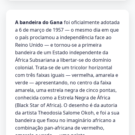
A bandeira do Gana
foi oficialmente adotada
a 6 de março de 1957 — o mesmo dia em que
o país proclamou a independência face ao
Reino Unido — e tornou-se a primeira
bandeira de um Estado independente da
África Subsariana a libertar-se do domínio
colonial. Trata-se de um tricolor horizontal
com três faixas iguais — vermelha, amarela e
verde — apresentando, no centro da faixa
amarela, uma estrela negra de cinco pontas,
conhecida como a Estrela Negra de África
(Black Star of Africa). O desenho é da autoria
da artista Theodosia Salome Okoh, e foi a sua
bandeira que fixou no imaginário africano a
combinação pan-africana de vermelho,