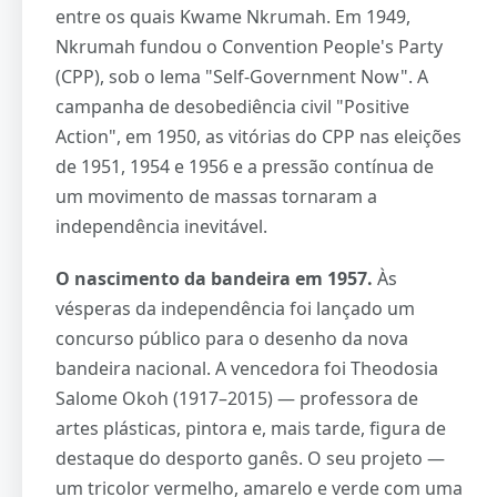
entre os quais Kwame Nkrumah. Em 1949,
Nkrumah fundou o Convention People's Party
(CPP), sob o lema "Self-Government Now". A
campanha de desobediência civil "Positive
Action", em 1950, as vitórias do CPP nas eleições
de 1951, 1954 e 1956 e a pressão contínua de
um movimento de massas tornaram a
independência inevitável.
O nascimento da bandeira em 1957.
Às
vésperas da independência foi lançado um
concurso público para o desenho da nova
bandeira nacional. A vencedora foi Theodosia
Salome Okoh (1917–2015) — professora de
artes plásticas, pintora e, mais tarde, figura de
destaque do desporto ganês. O seu projeto —
um tricolor vermelho, amarelo e verde com uma