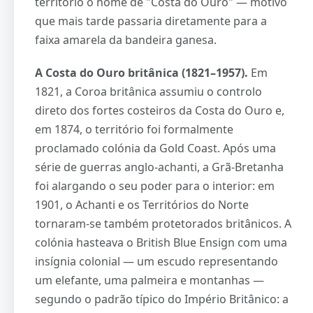
território o nome de "Costa do Ouro" — motivo
que mais tarde passaria diretamente para a
faixa amarela da bandeira ganesa.
A Costa do Ouro britânica (1821–1957).
Em
1821, a Coroa britânica assumiu o controlo
direto dos fortes costeiros da Costa do Ouro e,
em 1874, o território foi formalmente
proclamado colónia da Gold Coast. Após uma
série de guerras anglo-achanti, a Grã-Bretanha
foi alargando o seu poder para o interior: em
1901, o Achanti e os Territórios do Norte
tornaram-se também protetorados britânicos. A
colónia hasteava o British Blue Ensign com uma
insígnia colonial — um escudo representando
um elefante, uma palmeira e montanhas —
segundo o padrão típico do Império Britânico: a