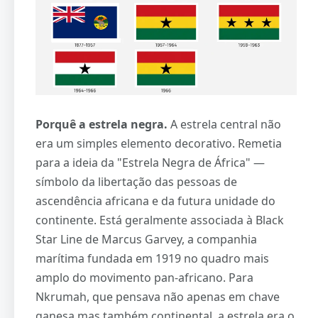
Porquê a estrela negra.
A estrela central não
era um simples elemento decorativo. Remetia
para a ideia da "Estrela Negra de África" —
símbolo da libertação das pessoas de
ascendência africana e da futura unidade do
continente. Está geralmente associada à Black
Star Line de Marcus Garvey, a companhia
marítima fundada em 1919 no quadro mais
amplo do movimento pan-africano. Para
Nkrumah, que pensava não apenas em chave
ganesa mas também continental, a estrela era o