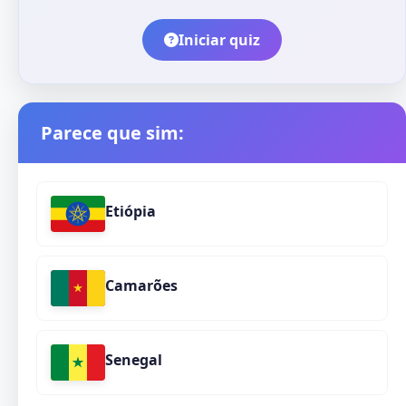
Iniciar quiz
Parece que sim:
Etiópia
Camarões
Senegal