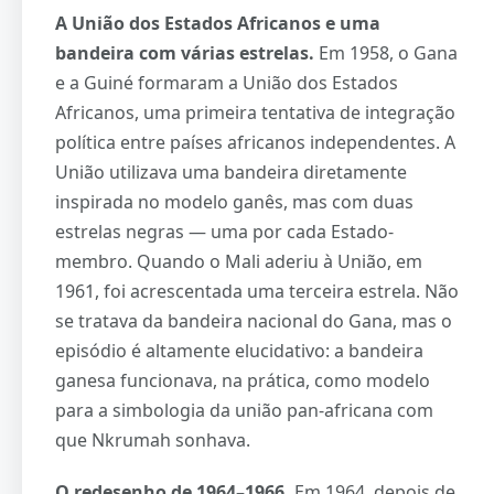
A União dos Estados Africanos e uma
bandeira com várias estrelas.
Em 1958, o Gana
e a Guiné formaram a União dos Estados
Africanos, uma primeira tentativa de integração
política entre países africanos independentes. A
União utilizava uma bandeira diretamente
inspirada no modelo ganês, mas com duas
estrelas negras — uma por cada Estado-
membro. Quando o Mali aderiu à União, em
1961, foi acrescentada uma terceira estrela. Não
se tratava da bandeira nacional do Gana, mas o
episódio é altamente elucidativo: a bandeira
ganesa funcionava, na prática, como modelo
para a simbologia da união pan-africana com
que Nkrumah sonhava.
O redesenho de 1964–1966.
Em 1964, depois de