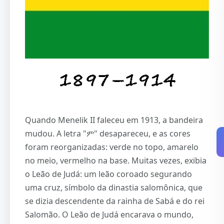
Quando Menelik II faleceu em 1913, a bandeira
mudou. A letra "ም" desapareceu, e as cores
foram reorganizadas: verde no topo, amarelo
no meio, vermelho na base. Muitas vezes, exibia
o Leão de Judá: um leão coroado segurando
uma cruz, símbolo da dinastia salomônica, que
se dizia descendente da rainha de Sabá e do rei
Salomão. O Leão de Judá encarava o mundo,