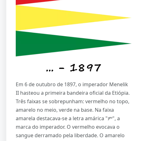
Em 6 de outubro de 1897, o imperador Menelik
II hasteou a primeira bandeira oficial da Etiópia.
Três faixas se sobrepunham: vermelho no topo,
amarelo no meio, verde na base. Na faixa
amarela destacava-se a letra amárica "ም", a
marca do imperador. O vermelho evocava o
sangue derramado pela liberdade. O amarelo