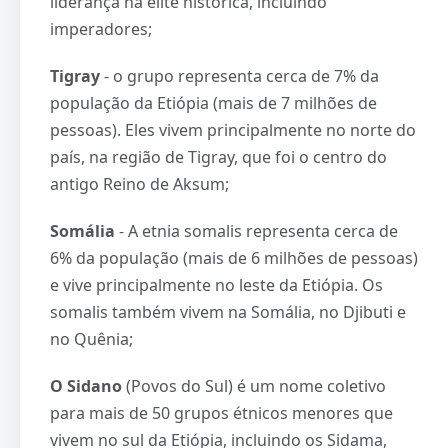
liderança na elite histórica, incluindo
imperadores;
Tigray
- o grupo representa cerca de 7% da
população da Etiópia (mais de 7 milhões de
pessoas). Eles vivem principalmente no norte do
país, na região de Tigray, que foi o centro do
antigo Reino de Aksum;
Somália
- A etnia somalis representa cerca de
6% da população (mais de 6 milhões de pessoas)
e vive principalmente no leste da Etiópia. Os
somalis também vivem na Somália, no Djibuti e
no Quênia;
O Sidano
(Povos do Sul) é um nome coletivo
para mais de 50 grupos étnicos menores que
vivem no sul da Etiópia, incluindo os Sidama,