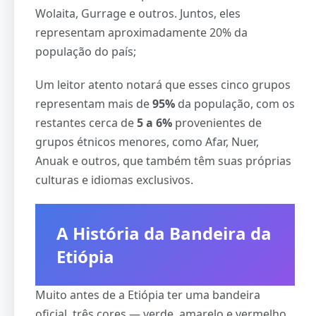
Wolaita, Gurrage e outros. Juntos, eles
representam aproximadamente 20% da
população do país;
Um leitor atento notará que esses cinco grupos
representam mais de
95%
da população, com os
restantes cerca de
5 a 6%
provenientes de
grupos étnicos menores, como Afar, Nuer,
Anuak e outros, que também têm suas próprias
culturas e idiomas exclusivos.
A História da Bandeira da
Etiópia
Muito antes de a Etiópia ter uma bandeira
oficial, três cores — verde, amarelo e vermelho