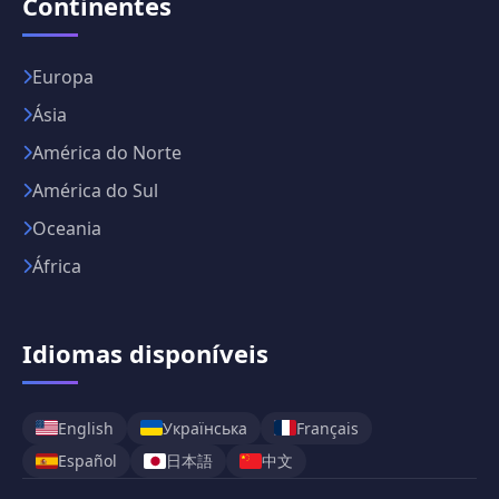
Continentes
Europa
Ásia
América do Norte
América do Sul
Oceania
África
Idiomas disponíveis
English
Українська
Français
日本語
中文
Español