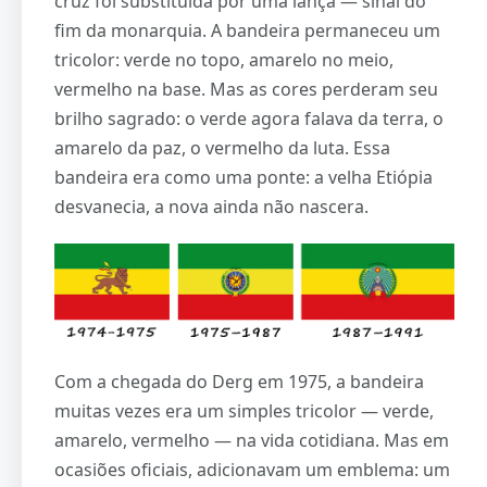
cruz foi substituída por uma lança — sinal do
fim da monarquia. A bandeira permaneceu um
tricolor: verde no topo, amarelo no meio,
vermelho na base. Mas as cores perderam seu
brilho sagrado: o verde agora falava da terra, o
amarelo da paz, o vermelho da luta. Essa
bandeira era como uma ponte: a velha Etiópia
desvanecia, a nova ainda não nascera.
Com a chegada do Derg em 1975, a bandeira
muitas vezes era um simples tricolor — verde,
amarelo, vermelho — na vida cotidiana. Mas em
ocasiões oficiais, adicionavam um emblema: um