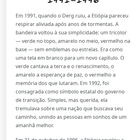
Em 1991, quando o Derg ruiu, a Etiópia pareceu
respirar aliviada após anos de tormentas. A
bandeira voltou à sua simplicidade: um tricolor
— verde no topo, amarelo no meio, vermelho na
base — sem emblemas ou estrelas. Era como
uma tela em branco para um novo capítulo. O
verde cantava a terra e o renascimento, o
amarelo a esperança de paz, o vermelho a
memória dos que lutaram. Em 1992, foi
consagrada como símbolo estatal do governo
de transição. Simples, mas querida, ela
tremulava sobre uma nação que buscava seu
caminho, unindo as pessoas em sonhos de um
amanhã melhor.
Em 31 de outubro de 1996, a Etiópia revelou a