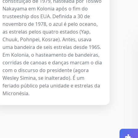
constituição de 1979, hasteada por Tosiwo
Nakayama em Kolonia após o fim do
trusteeship dos EUA. Definida a 30 de
novembro de 1978, o azul é pelo oceano,
as estrelas pelos quatro estados (Yap,
Chuuk, Pohnpei, Kosrae). Antes, usava
uma bandeira de seis estrelas desde 1965.
Em Kolonia, o hasteamento de bandeiras,
corridas de canoas e danças marcam o dia
com o discurso do presidente (agora
Wesley Simina, se inalterado). É um
feriado público pela unidade e estrelas da
Micronésia.