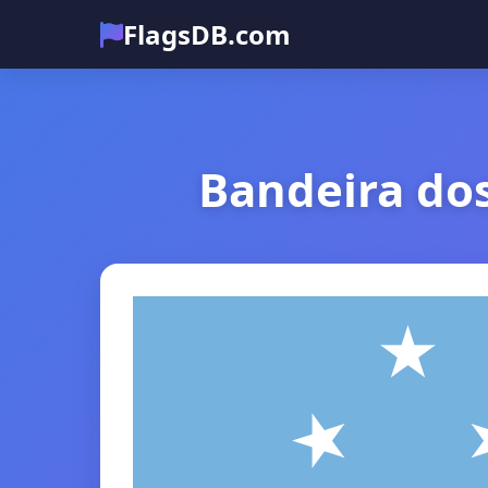
FlagsDB.com
Bandeira do