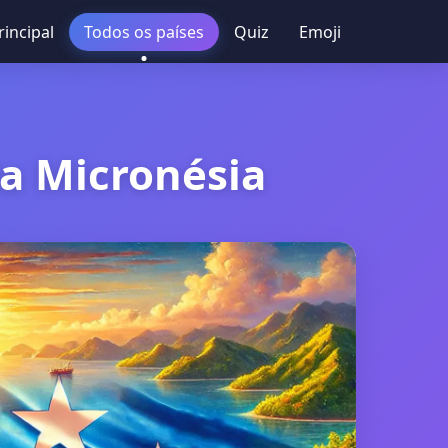
rincipal
Todos os países
Quiz
Emoji
a Micronésia