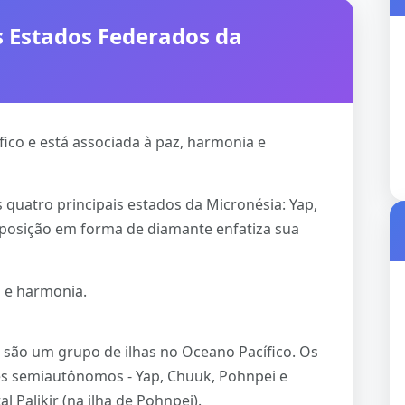
s Estados Federados da
fico e está associada à paz, harmonia e
quatro principais estados da Micronésia: Yap,
sposição em forma de diamante enfatiza sua
z e harmonia.
 são um grupo de ilhas no Oceano Pacífico. Os
es semiautônomos - Yap, Chuuk, Pohnpei e
l Palikir (na ilha de Pohnpei).