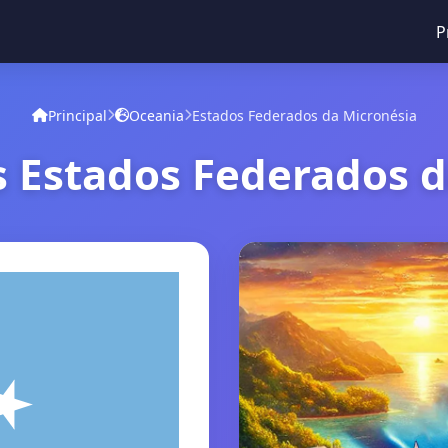
P
Principal
Oceania
Estados Federados da Micronésia
s Estados Federados d