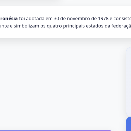
cronésia
foi adotada em 30 de novembro de 1978 e consist
nte e simbolizam os quatro principais estados da federaçã