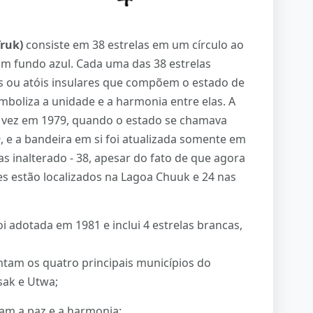
ruk)
consiste em 38 estrelas em um círculo ao
m fundo azul. Cada uma das 38 estrelas
s ou atóis insulares que compõem o estado de
imboliza a unidade e a harmonia entre elas. A
a vez em 1979, quando o estado se chamava
, e a bandeira em si foi atualizada somente em
s inalterado - 38, apesar do fato de que agora
es estão localizados na Lagoa Chuuk e 24 nas
oi adotada em 1981 e inclui 4 estrelas brancas,
ntam os quatro principais municípios do
sak e Utwa;
zam a paz e a harmonia;