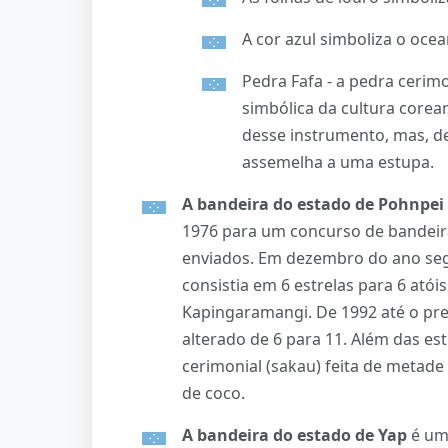
A cor azul simboliza o ocea
Pedra Fafa - a pedra cerim
simbólica da cultura corean
desse instrumento, mas, de
assemelha a uma estupa.
A bandeira do estado de Pohnpei
1976 para um concurso de bandeir
enviados. Em dezembro do ano segu
consistia em 6 estrelas para 6 atói
Kapingaramangi. De 1992 até o pre
alterado de 6 para 11. Além das est
cerimonial (sakau) feita de metad
de coco.
A bandeira do estado de Yap
é uma