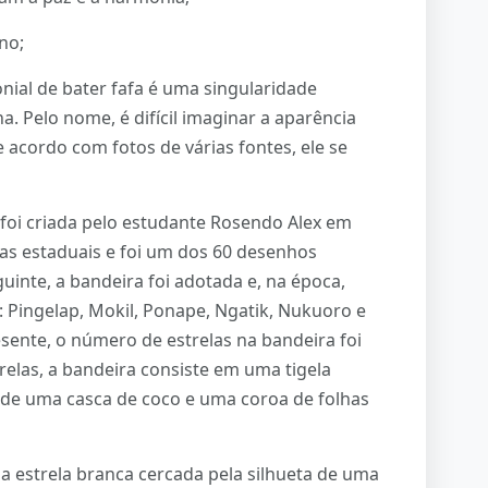
no;
onial de bater fafa é uma singularidade
a. Pelo nome, é difícil imaginar a aparência
 acordo com fotos de várias fontes, ele se
foi criada pelo estudante Rosendo Alex em
as estaduais e foi um dos 60 desenhos
inte, a bandeira foi adotada e, na época,
s: Pingelap, Mokil, Ponape, Ngatik, Nukuoro e
sente, o número de estrelas na bandeira foi
relas, a bandeira consiste em uma tigela
e de uma casca de coco e uma coroa de folhas
 estrela branca cercada pela silhueta de uma