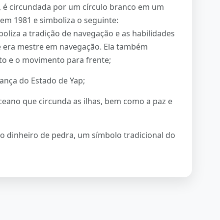
z, é circundada por um círculo branco em um
 em 1981 e simboliza o seguinte:
oliza a tradição de navegação e as habilidades
ue era mestre em navegação. Ela também
to e o movimento para frente;
rança do Estado de Yap;
ceano que circunda as ilhas, bem como a paz e
 o dinheiro de pedra, um símbolo tradicional do