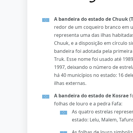
A bandeira do estado de Chuuk (T
redor de um coqueiro branco em u
representa uma das ilhas habitada
Chuuk, e a disposição em círculo s
bandeira foi adotada pela primeir
Truk. Esse nome foi usado até 1989
1997, deixando o número de estrela
há 40 municípios no estado: 16 del
ilhas externas.
A bandeira do estado de Kosrae
f
folhas de louro e a pedra Fafa:
As quatro estrelas represe
estado: Lelu, Malem, Tafun
As folhas de louro simboli