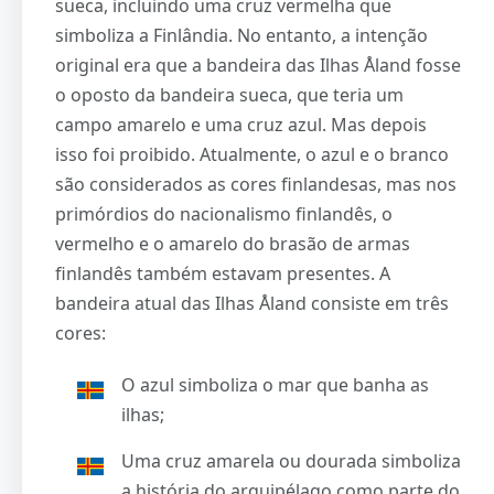
sueca, incluindo uma cruz vermelha que
simboliza a Finlândia. No entanto, a intenção
original era que a bandeira das Ilhas Åland fosse
o oposto da bandeira sueca, que teria um
campo amarelo e uma cruz azul. Mas depois
isso foi proibido. Atualmente, o azul e o branco
são considerados as cores finlandesas, mas nos
primórdios do nacionalismo finlandês, o
vermelho e o amarelo do brasão de armas
finlandês também estavam presentes. A
bandeira atual das Ilhas Åland consiste em três
cores:
O azul simboliza o mar que banha as
ilhas;
Uma cruz amarela ou dourada simboliza
a história do arquipélago como parte do