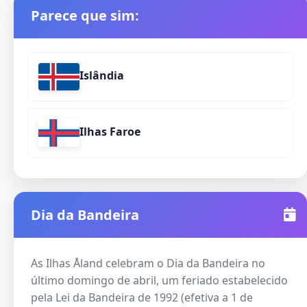
Parece que sim:
Islândia
Ilhas Faroe
Dia da Bandeira
As Ilhas Åland celebram o Dia da Bandeira no
último domingo de abril, um feriado estabelecido
pela Lei da Bandeira de 1992 (efetiva a 1 de