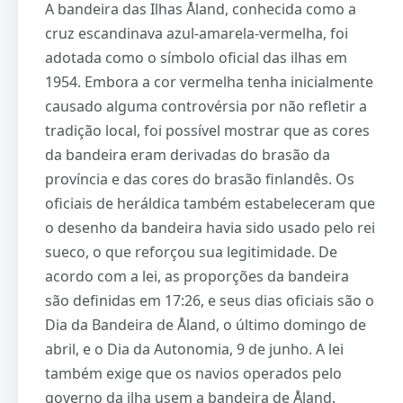
A bandeira das Ilhas Åland, conhecida como a
cruz escandinava azul-amarela-vermelha, foi
adotada como o símbolo oficial das ilhas em
1954. Embora a cor vermelha tenha inicialmente
causado alguma controvérsia por não refletir a
tradição local, foi possível mostrar que as cores
da bandeira eram derivadas do brasão da
província e das cores do brasão finlandês. Os
oficiais de heráldica também estabeleceram que
o desenho da bandeira havia sido usado pelo rei
sueco, o que reforçou sua legitimidade. De
acordo com a lei, as proporções da bandeira
são definidas em 17:26, e seus dias oficiais são o
Dia da Bandeira de Åland, o último domingo de
abril, e o Dia da Autonomia, 9 de junho. A lei
também exige que os navios operados pelo
governo da ilha usem a bandeira de Åland.