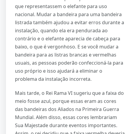
que representassem o elefante para uso
nacional. Mudar a bandeira para uma bandeira
listrada também ajudou a evitar erros durante a
instalação, quando ela era pendurada ao
contrário e o elefante aparecia de cabeça para
baixo, o que é vergonhoso. E se você mudar a
bandeira para as listras brancas e vermelhas
usuais, as pessoas poderão confeccioná-la para
uso próprio e isso ajudará a eliminar o
problema da instalação incorreta.
Mais tarde, o Rei Rama VI sugeriu que a faixa do
meio fosse azul, porque essas eram as cores
das bandeiras dos Aliados na Primeira Guerra
Mundial. Além disso, essas cores lembrariam
Sua Majestade durante eventos importantes.
Assim, o rei decidiu que a faixa vermelha deveria