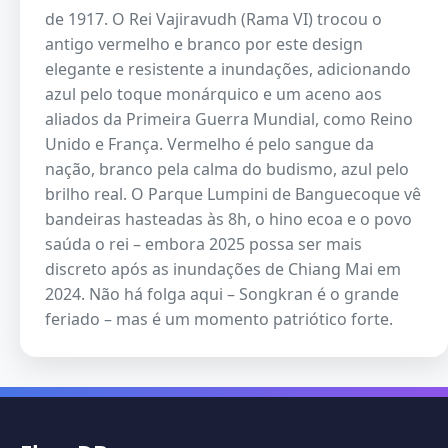
de 1917. O Rei Vajiravudh (Rama VI) trocou o
antigo vermelho e branco por este design
elegante e resistente a inundações, adicionando
azul pelo toque monárquico e um aceno aos
aliados da Primeira Guerra Mundial, como Reino
Unido e França. Vermelho é pelo sangue da
nação, branco pela calma do budismo, azul pelo
brilho real. O Parque Lumpini de Banguecoque vê
bandeiras hasteadas às 8h, o hino ecoa e o povo
saúda o rei – embora 2025 possa ser mais
discreto após as inundações de Chiang Mai em
2024. Não há folga aqui – Songkran é o grande
feriado – mas é um momento patriótico forte.