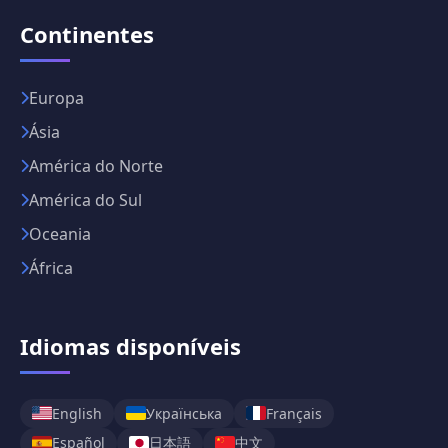
Continentes
Europa
Ásia
América do Norte
América do Sul
Oceania
África
Idiomas disponíveis
English
Українська
Français
日本語
中文
Español