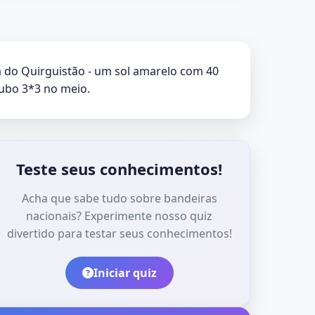
a do Quirguistão - um sol amarelo com 40
ubo 3*3 no meio.
Teste seus conhecimentos!
Acha que sabe tudo sobre bandeiras
nacionais? Experimente nosso quiz
divertido para testar seus conhecimentos!
Iniciar quiz