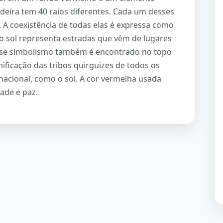
ndeira tem 40 raios diferentes. Cada um desses
 A coexistência de todas elas é expressa como
o sol representa estradas que vêm de lugares
Esse simbolismo também é encontrado no topo
unificação das tribos quirguizes de todos os
 nacional, como o sol. A cor vermelha usada
ade e paz.