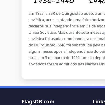
Em 1953, a SSR do Quirguistão adotou uma
soviética, acrescentando uma faixa horizon
declarou sua independência em 31 de agos
União Soviética. Mas durante sete meses a
soviética foi usada como bandeira nacional.
do Quirguistão (SSR) foi substituída pela 
alguns meses após a independência do país
atual em 3 de março de 1992, um dia depoi
soviéticos foram admitidos nas Nações Un
FlagsDB.com
Link