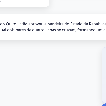
o do Quirguistão aprovou a bandeira do Estado da Repúblic
ual dois pares de quatro linhas se cruzam, formando um c