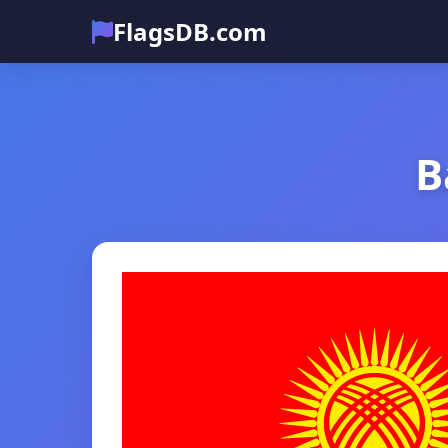
FlagsDB.com
B