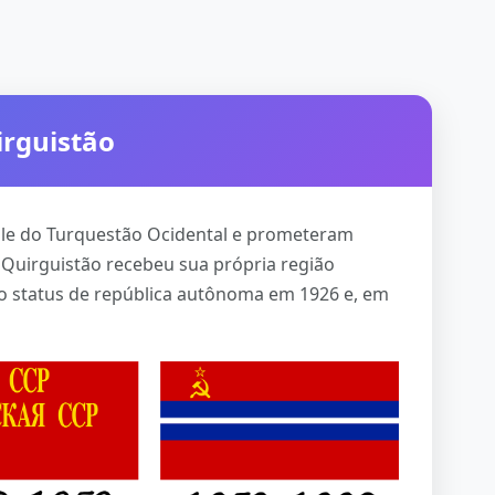
irguistão
ole do Turquestão Ocidental e prometeram
 Quirguistão recebeu sua própria região
o status de república autônoma em 1926 e, em