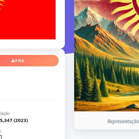
PNG
lação
5,347 (2023)
Representação 
i
