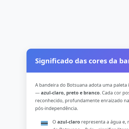
Significado das cores da b
A bandeira do Botsuana adota uma paleta 
—
azul-claro, preto e branco
. Cada cor po
reconhecido, profundamente enraizado na ge
pós-independência.
O
azul-claro
representa a água e, 