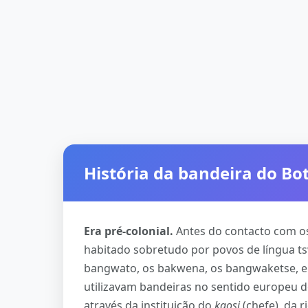
História da bandeira do B
Era pré-colonial.
Antes do contacto com os
habitado sobretudo por povos de língua t
bangwato, os bakwena, os bangwaketse, en
utilizavam bandeiras no sentido europeu do
através da instituição do
kgosi
(chefe), da 