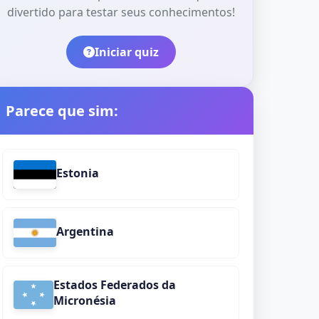
divertido para testar seus conhecimentos!
Iniciar quiz
Parece que sim:
Estonia
Argentina
Estados Federados da
Micronésia