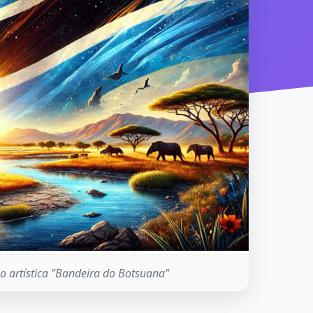
o artística "Bandeira do Botsuana"