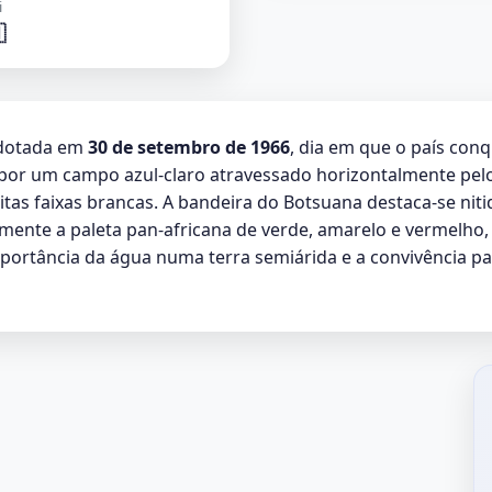
i

adotada em
30 de setembro de 1966
, dia em que o país con
or um campo azul-claro atravessado horizontalmente pelo 
itas faixas brancas. A bandeira do Botsuana destaca-se niti
amente a paleta pan-africana de verde, amarelo e vermelho,
importância da água numa terra semiárida e a convivência pa