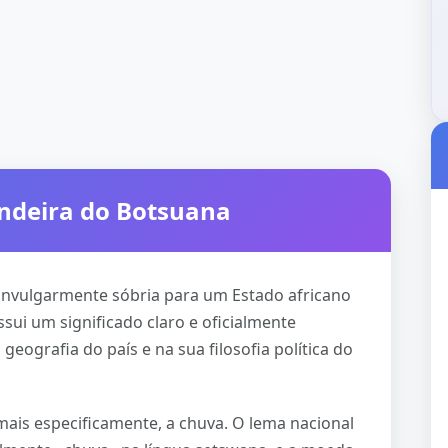
andeira do Botsuana
invulgarmente sóbria para um Estado africano
ssui um significado claro e oficialmente
ografia do país e na sua filosofia política do
mais especificamente, a chuva. O lema nacional