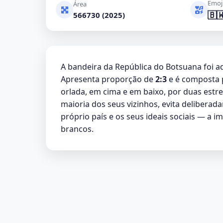
Emoj
Área
🇧
566730 (2025)
A bandeira da República do Botsuana foi 
Apresenta proporção de
2:3
e é composta p
orlada, em cima e em baixo, por duas estre
maioria dos seus vizinhos, evita deliberad
próprio país e os seus ideais sociais — a 
brancos.