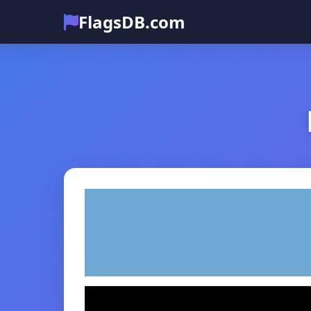
FlagsDB.com