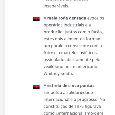
inseparáveis.
A
meia roda dentada
evoca os
operários industriais e a
produção. Juntos com o facão,
estes dois elementos formam
um paralelo consciente com a
foice e o martelo soviéticos,
assinalado abertamente pelo
vexilólogo norte-americano
Whitney Smith.
A
estrela de cinco pontas
simboliza a solidariedade
internacional e o progresso. Na
constituição de 1975 figurava
como «internacionalismo»; em