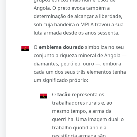
Angola. O preto evoca também a
determinação de alcançar a liberdade,
sob cuja bandeira o MPLA travou a sua
luta armada desde os anos sessenta.
O
emblema dourado
simboliza no seu
conjunto a riqueza mineral de Angola —
diamantes, petróleo, ouro —, embora
cada um dos seus três elementos tenha
um significado próprio:
O
facão
representa os
trabalhadores rurais e, ao
mesmo tempo, a arma da
guerrilha. Uma imagem dual: o
trabalho quotidiano e a
resistência armada são