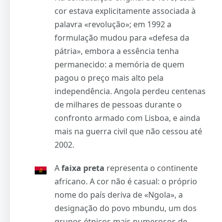
cor estava explicitamente associada à
palavra «revolução»; em 1992 a
formulação mudou para «defesa da
pátria», embora a essência tenha
permanecido: a memória de quem
pagou o preço mais alto pela
independência. Angola perdeu centenas
de milhares de pessoas durante o
confronto armado com Lisboa, e ainda
mais na guerra civil que não cessou até
2002.
A
faixa preta
representa o continente
africano. A cor não é casual: o próprio
nome do país deriva de «Ngola», a
designação do povo mbundu, um dos
grupos étnicos mais numerosos de