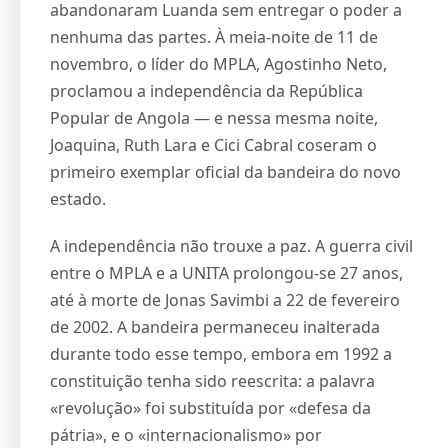
abandonaram Luanda sem entregar o poder a
nenhuma das partes. À meia-noite de 11 de
novembro, o líder do MPLA, Agostinho Neto,
proclamou a independência da República
Popular de Angola — e nessa mesma noite,
Joaquina, Ruth Lara e Cici Cabral coseram o
primeiro exemplar oficial da bandeira do novo
estado.
A independência não trouxe a paz. A guerra civil
entre o MPLA e a UNITA prolongou-se 27 anos,
até à morte de Jonas Savimbi a 22 de fevereiro
de 2002. A bandeira permaneceu inalterada
durante todo esse tempo, embora em 1992 a
constituição tenha sido reescrita: a palavra
«revolução» foi substituída por «defesa da
pátria», e o «internacionalismo» por