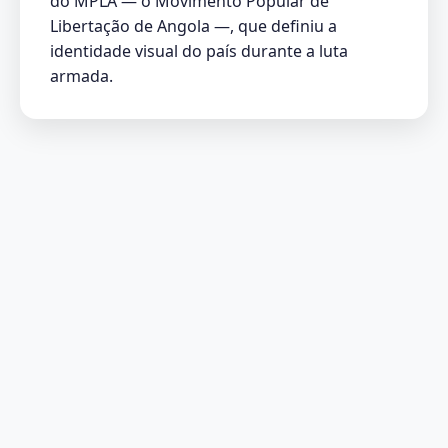
do MPLA — o Movimento Popular de
Libertação de Angola —, que definiu a
identidade visual do país durante a luta
armada.