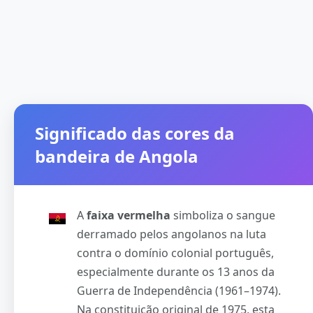
Significado das cores da
bandeira de Angola
A
faixa vermelha
simboliza o sangue
derramado pelos angolanos na luta
contra o domínio colonial português,
especialmente durante os 13 anos da
Guerra de Independência (1961–1974).
Na constituição original de 1975, esta