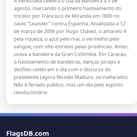
A Venezuela celebra o Dia da Bandeira a 3 de
agosto, marcando o primeiro hasteamento do
tricolor por Francisco de Miranda em 1806 no
navio “Leander” contra Espanha. Atualizada a 12
de março de 2006 por Hugo Chávez, o amarelo é
pela riqueza, o azul pelo mar, o vermelho pelo
sangue, com oito estrelas pelas províncias. Antes,
usava a bandeira da Gran Colômbia. Em Caracas,
o hasteamento de bandeiras, danças joropo e
desfiles celebram o dia com o discurso do
presidente (agora Nicolás Maduro, se inalterado).
Não é feriado público, mas um dia pelo espírito
revolucionário.
FlagsDB.com