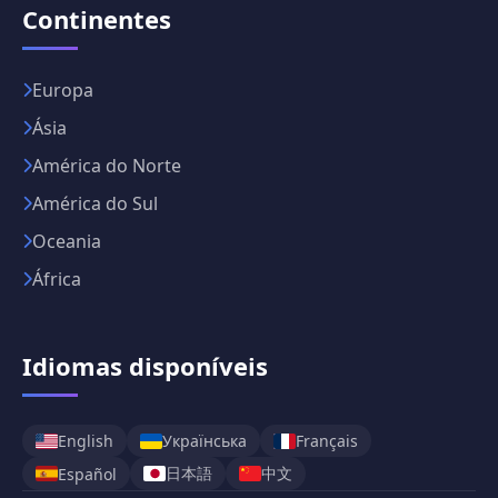
Continentes
Europa
Ásia
América do Norte
América do Sul
Oceania
África
Idiomas disponíveis
English
Українська
Français
日本語
中文
Español