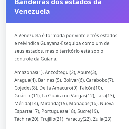
Bandeiras dos estados da
Venezuela
A Venezuela é formada por vinte e três estados
e reivindica Guayana-Esequiba como um de
seus estados, mas o território está sob o
controle da Guiana.
Amazonas(1), Anzoátegui(2), Apure(3),
Aragua(4), Barinas (5), Bolívar(6), Carabobo(7),
Cojedes(8), Delta Amacuro(9), Falcón(10),
Guárico(11), La Guaira ou Vargas(12), Lara(13),
Mérida(14), Miranda(15), Monagas(16), Nueva
Esparta(17), Portuguesa(18), Sucre(19),
Táchira(20), Trujillo(21), Yaracuy(22), Zulia(23).