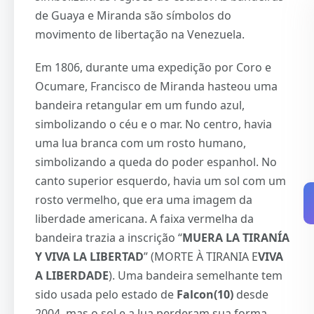
de Guaya e Miranda são símbolos do
movimento de libertação na Venezuela.
Em 1806, durante uma expedição por Coro e
Ocumare, Francisco de Miranda hasteou uma
bandeira retangular em um fundo azul,
simbolizando o céu e o mar. No centro, havia
uma lua branca com um rosto humano,
simbolizando a queda do poder espanhol. No
canto superior esquerdo, havia um sol com um
rosto vermelho, que era uma imagem da
liberdade americana. A faixa vermelha da
bandeira trazia a inscrição “
MUERA LA TIRANÍA
Y VIVA LA LIBERTAD
” (MORTE À TIRANIA E
VIVA
A LIBERDADE
). Uma bandeira semelhante tem
sido usada pelo estado de
Falcon(10)
desde
2004, mas o sol e a lua perderam sua forma