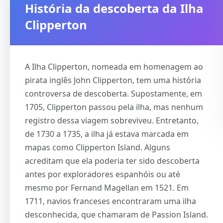
História da descoberta da Ilha
Clipperton
A Ilha Clipperton, nomeada em homenagem ao
pirata inglês John Clipperton, tem uma história
controversa de descoberta. Supostamente, em
1705, Clipperton passou pela ilha, mas nenhum
registro dessa viagem sobreviveu. Entretanto,
de 1730 a 1735, a ilha já estava marcada em
mapas como Clipperton Island. Alguns
acreditam que ela poderia ter sido descoberta
antes por exploradores espanhóis ou até
mesmo por Fernand Magellan em 1521. Em
1711, navios franceses encontraram uma ilha
desconhecida, que chamaram de Passion Island.