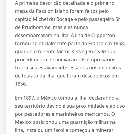
A primeira descrição detalhada e o primeiro
mapa da Passion Island foram feitos pelo
capitão Michel du Bocage e pelo passageiro Sr.
de Prudhomme, mas eles nunca
desembarcaram na ilha. A ilha de Clipperton
tornou-se oficialmente parte da França em 1858,
quando o tenente Victor Kervegen realizou o
procedimento de anexação. Os empresários
franceses estavam interessados nos depósitos
de fosfato da ilha, que foram descobertos em
1856.
Em 1897, o México tomou a ilha, declarando-a
seu território devido à sua proximidade e ao uso
por pescadores e marinheiros mexicanos. O
México posicionou uma guarnição militar na
ilha, instalou um farol e começou a minerar