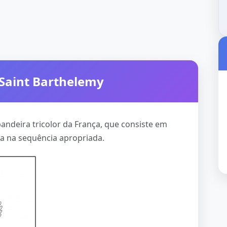
 Saint Barthelemy
bandeira tricolor da França, que consiste em
lha na sequência apropriada.