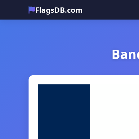
FlagsDB.com
Ban