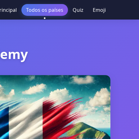
rincipal
Todos os países
Quiz
Emoji
lemy