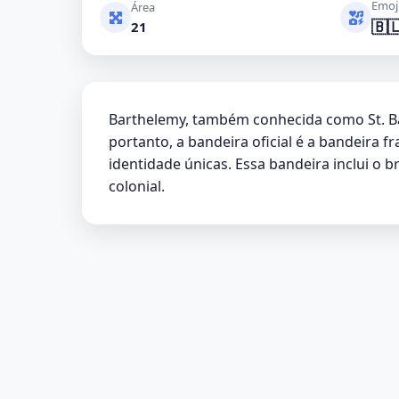
Emoj
Área
🇧
21
Barthelemy, também conhecida como St. Bart
portanto, a bandeira oficial é a bandeira fr
identidade únicas. Essa bandeira inclui o 
colonial.