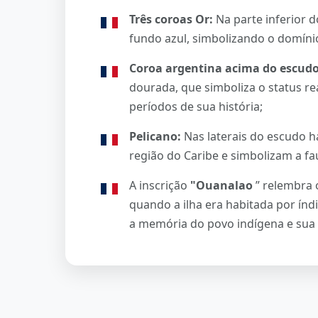
Três coroas Or:
Na parte inferior 
fundo azul, simbolizando o domínio
Coroa argentina acima do escudo
dourada, que simboliza o status rea
períodos de sua história;
Pelicano:
Nas laterais do escudo há
região do Caribe e simbolizam a fau
A inscrição
"Ouanalao
” relembra 
quando a ilha era habitada por ín
a memória do povo indígena e sua 