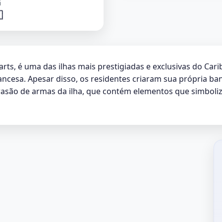
i

s, é uma das ilhas mais prestigiadas e exclusivas do Carib
ancesa. Apesar disso, os residentes criaram sua própria band
brasão de armas da ilha, que contém elementos que simboliz