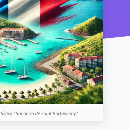
tística "Bandeira de Saint Barthelemy"