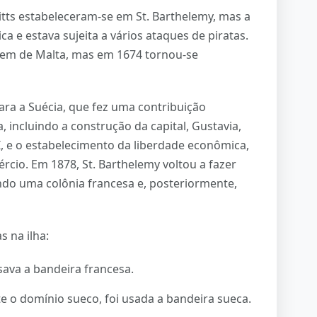
Kitts estabeleceram-se em St. Barthelemy, mas a
a e estava sujeita a vários ataques de piratas.
rdem de Malta, mas em 1674 tornou-se
ara a Suécia, que fez uma contribuição
a, incluindo a construção da capital, Gustavia,
 e o estabelecimento da liberdade econômica,
rcio. Em 1878, St. Barthelemy voltou a fazer
ndo uma colônia francesa e, posteriormente,
 na ilha:
usava a bandeira francesa.
e o domínio sueco, foi usada a bandeira sueca.