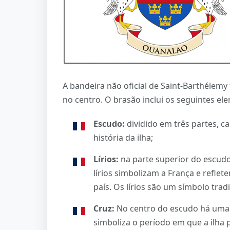
A bandeira não oficial de Saint-Barthéle
no centro. O brasão inclui os seguintes el
Escudo:
dividido em três partes, c
história da ilha;
Lírios:
na parte superior do escudo
lírios simbolizam a França e refle
país. Os lírios são um símbolo tra
Cruz:
No centro do escudo há uma 
simboliza o período em que a ilha