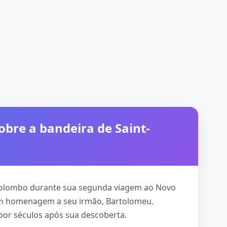
obre a bandeira de Saint-
 Colombo durante sua segunda viagem ao Novo
em homenagem a seu irmão, Bartolomeu.
por séculos após sua descoberta.