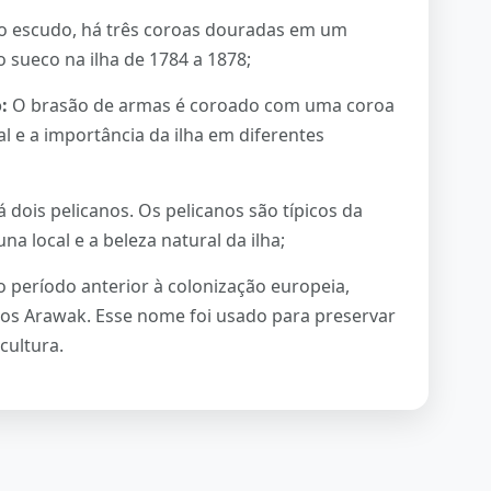
do escudo, há três coroas douradas em um
 sueco na ilha de 1784 a 1878;
:
O brasão de armas é coroado com uma coroa
l e a importância da ilha em diferentes
 dois pelicanos. Os pelicanos são típicos da
na local e a beleza natural da ilha;
o período anterior à colonização europeia,
dios Arawak. Esse nome foi usado para preservar
cultura.