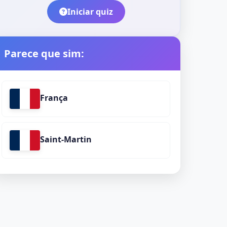
Iniciar quiz
Parece que sim:
França
Saint-Martin