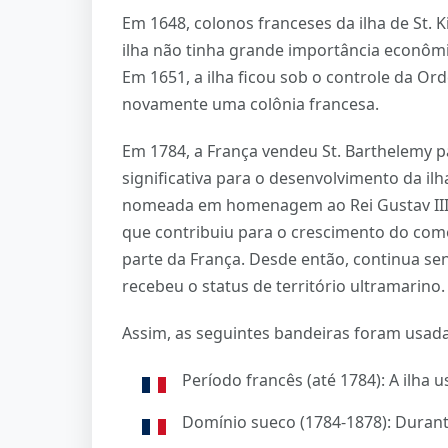
Em 1648, colonos franceses da ilha de St. 
ilha não tinha grande importância econômic
Em 1651, a ilha ficou sob o controle da O
novamente uma colônia francesa.
Em 1784, a França vendeu St. Barthelemy p
significativa para o desenvolvimento da ilh
nomeada em homenagem ao Rei Gustav III,
que contribuiu para o crescimento do comé
parte da França. Desde então, continua se
recebeu o status de território ultramarino.
Assim, as seguintes bandeiras foram usadas
Período francês (até 1784): A ilha 
Domínio sueco (1784-1878): Durant