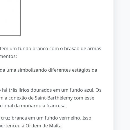
my tem um fundo branco com o brasão de armas
ementos:
ada uma simbolizando diferentes estágios da
 há três lírios dourados em um fundo azul. Os
tem a conexão de Saint-Barthélemy com esse
dicional da monarquia francesa;
cruz branca em um fundo vermelho. Isso
 pertenceu à Ordem de Malta;