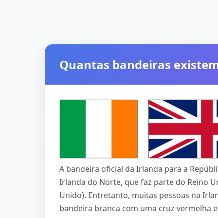
Quantas bandeiras existem
A bandeira oficial da Irlanda para a Repúblic
Irlanda do Norte, que faz parte do Reino Un
Unido). Entretanto, muitas pessoas na Irl
bandeira branca com uma cruz vermelha e 