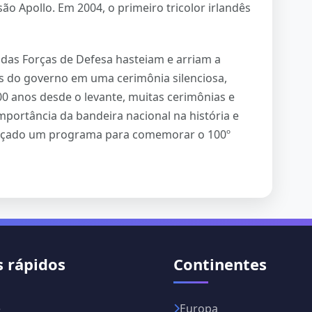
o Apollo. Em 2004, o primeiro tricolor irlandês
 das Forças de Defesa hasteiam e arriam a
s do governo em uma cerimônia silenciosa,
 anos desde o levante, muitas cerimônias e
mportância da bandeira nacional na história e
 lançado um programa para comemorar o 100º
s rápidos
Continentes
e
Europa