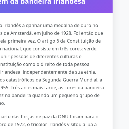
em da bandeira irlandesa
dão irlandês a ganhar uma medalha de ouro no
s de Amsterdã, em julho de 1928. Foi então que
pela primeira vez. O artigo 6 da Constituição de
a nacional, que consiste em três cores: verde,
a unir pessoas de diferentes culturas e
onstituição como o direito de toda pessoa
o irlandesa, independentemente de sua etnia,
ntos catastróficos da Segunda Guerra Mundial, a
955. Três anos mais tarde, as cores da bandeira
 vez na bandeira quando um pequeno grupo de
no.
 parte das forças de paz da ONU foram para o
 de 1972, o tricolor irlandês visitou a lua a