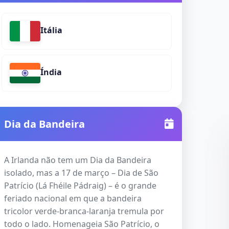
Itália
Índia
Dia da Bandeira
A Irlanda não tem um Dia da Bandeira
isolado, mas a 17 de março – Dia de São
Patrício (Lá Fhéile Pádraig) – é o grande
feriado nacional em que a bandeira
tricolor verde-branca-laranja tremula por
todo o lado. Homenageia São Patrício, o