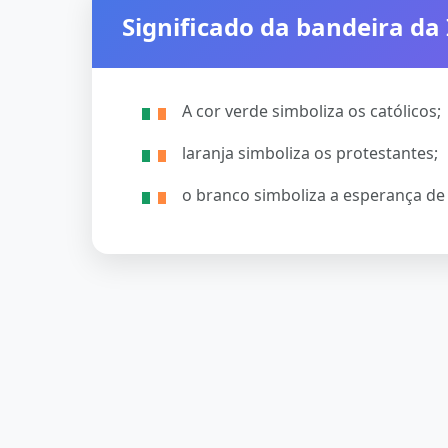
Significado da bandeira da
A cor verde simboliza os católicos;
laranja simboliza os protestantes;
o branco simboliza a esperança de