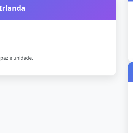
 Irlanda
 paz e unidade.