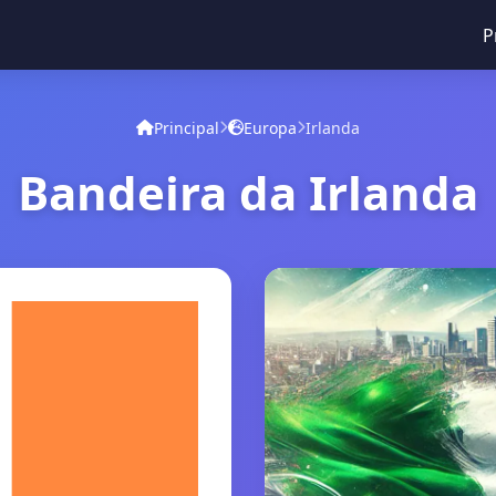
P
Principal
Europa
Irlanda
Bandeira da Irlanda