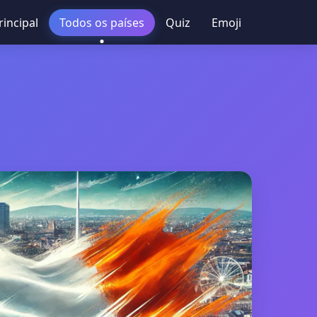
rincipal
Todos os países
Quiz
Emoji