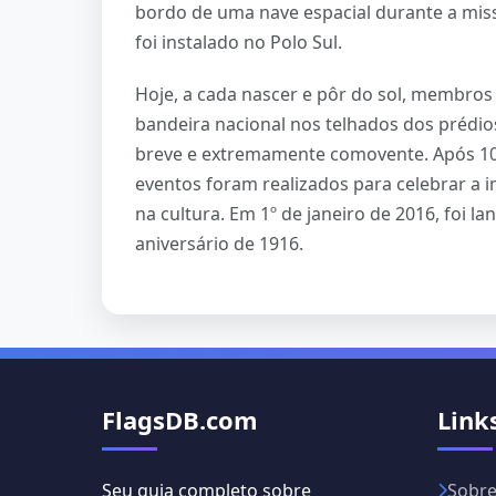
bordo de uma nave espacial durante a missã
foi instalado no Polo Sul.
Hoje, a cada nascer e pôr do sol, membros
bandeira nacional nos telhados dos prédio
breve e extremamente comovente. Após 100
eventos foram realizados para celebrar a i
na cultura. Em 1º de janeiro de 2016, foi
aniversário de 1916.
FlagsDB.com
Link
Seu guia completo sobre
Sobr