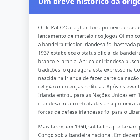
Um breve histórico da orig
O Dr. Pat O'Callaghan foi o primeiro cida
lançamento de martelo nos Jogos Olímpico
a bandeira tricolor irlandesa foi hasteada 
1937 estabelece o status oficial da bandeir
branco e laranja. A tricolor irlandesa busc
tradições, o que agora está expresso na C
nascida na Irlanda de fazer parte da naçã
religião ou crenças políticas. Após os eve
Irlanda entrou para as Nações Unidas em 1
irlandesa foram retratadas pela primeira
forças de defesa irlandesas foi para o Líba
Mais tarde, em 1960, soldados que faziam
Congo sob a bandeira nacional. Em dezembro