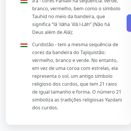
Irã - cores Pahlavi na sequência: verde,
branco, vermelho, bem como o símbolo
Tauhid no meio da bandeira, que
significa “lā ʾilāha ʾillā l-Lāh” (Não há
Deus além de Alá);
Curdistão - tem a mesma sequência de
cores da bandeira do Tajiquistão:
vermelho, branco e verde. No entanto,
em vez de uma coroa com estrelas, ela
representa o sol, um antigo símbolo
religioso dos curdos, que tem 21 raios
de igual tamanho e forma. O número 21
simboliza as tradições religiosas Yazdani
dos curdos.