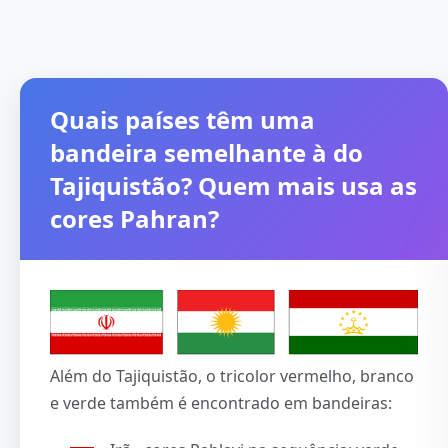
Quais países têm uma
bandeira semelhante à do
Tajiquistão? Quem mais usa as
cores Pahran?
Além do Tajiquistão, o tricolor vermelho, branco
e verde também é encontrado em bandeiras: