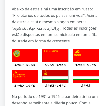
Abaixo da estrela há uma inscrição em russo:
“Proletários de todos os países, uni-vos!”. Acima
da estrela está o mesmo slogan em persa:
“پرالتارهای همۀ جهان یک شوید”. Todas as inscrições
estão dispostas em um semicírculo em uma fita
dourada em forma de crescente.
No período de 1931 a 1946, a bandeira tinha um
desenho semelhante e diferia pouco. Com a