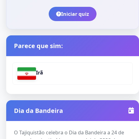
Iniciar quiz
Parece que sim:
Irã
Dia da Bandeira
O Tajiquistão celebra o Dia da Bandeira a 24 de