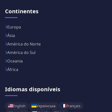
Continentes
Europa
Ásia
América do Norte
América do Sul
Oceania
África
Idiomas disponíveis
English
Українська
Français