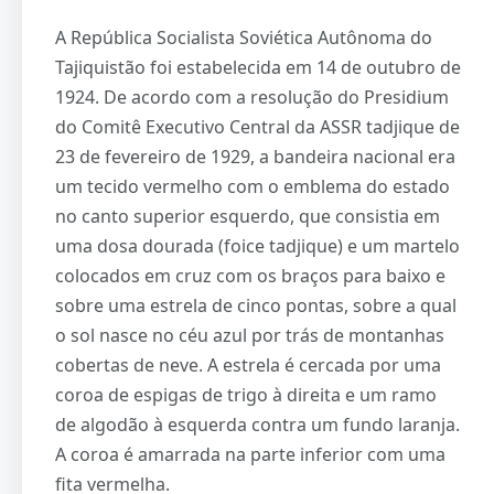
A República Socialista Soviética Autônoma do
Tajiquistão foi estabelecida em 14 de outubro de
1924. De acordo com a resolução do Presidium
do Comitê Executivo Central da ASSR tadjique de
23 de fevereiro de 1929, a bandeira nacional era
um tecido vermelho com o emblema do estado
no canto superior esquerdo, que consistia em
uma dosa dourada (foice tadjique) e um martelo
colocados em cruz com os braços para baixo e
sobre uma estrela de cinco pontas, sobre a qual
o sol nasce no céu azul por trás de montanhas
cobertas de neve. A estrela é cercada por uma
coroa de espigas de trigo à direita e um ramo
de algodão à esquerda contra um fundo laranja.
A coroa é amarrada na parte inferior com uma
fita vermelha.