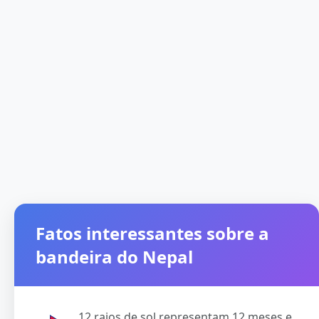
Fatos interessantes sobre a
bandeira do Nepal
12 raios de sol representam 12 meses e