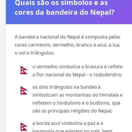
Quais são os símbolos e as
cores da bandeira do Nepal?
A bandeira nacional do Nepal é composta pelas
cores carmesim, vermelho, branco e azul, a lua,
o sol e triângulos:
o vermelho simboliza a bravura e reflete
a flor nacional do Nepal - o rododendro;
os dois triângulos na bandeira
simbolizam as montanhas do Himalaia e
refletem o hinduísmo e o budismo, que
são as principais religiões do Nepal;
a borda azul simboliza a paz e a
harmonia que existem no país, bem