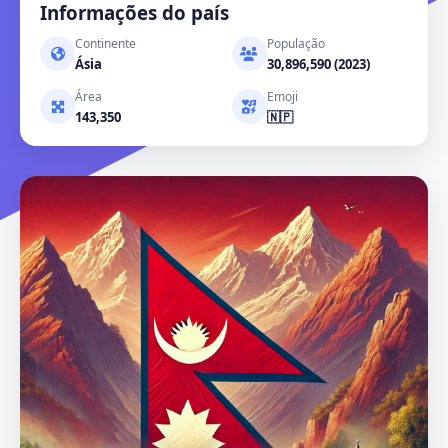
Informações do país
Continente
População
Ásia
30,896,590 (2023)
Área
Emoji
143,350
🇳🇵